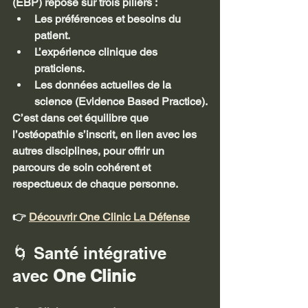
(EBP) repose sur trois piliers :
Les préférences et besoins du 
patient.
L’expérience clinique des 
praticiens.
Les données actuelles de la 
science (Evidence Based Practice).
C’est dans cet équilibre que 
l’ostéopathie s’inscrit, en lien avec les 
autres disciplines, pour offrir un 
parcours de soin cohérent et 
respectueux de chaque personne.
👉 
Découvrir One Clinic La Défense
🌀 Santé intégrative 
avec 
One Clinic