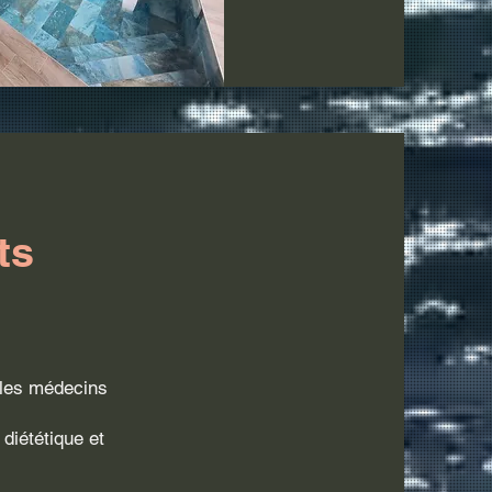
ts
 les médecins
diététique et