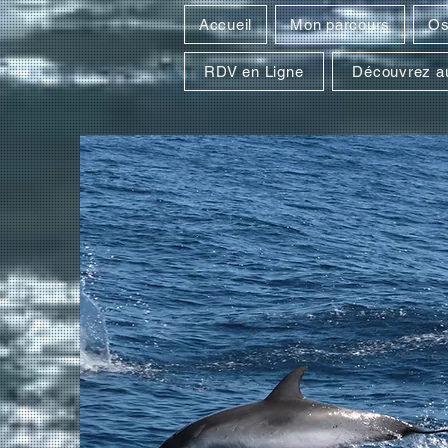
Accueil
Mon parcours
Os
RDV en Ligne
Découvrez au