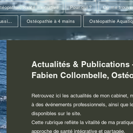
téopathie, Santé intégrative
Pour qui ?
Où me trouve
ssi...
Ostéopathie à 4 mains
Ostéopathie Aquati
Actualités & Publications 
Fabien Collombelle, Osté
Retrouvez ici les actualités de mon cabinet, 
à des événements professionnels, ainsi que l
disponibles sur le site.
Cette rubrique reflète la vitalité de ma prat
approche de santé intégrative et partagée.