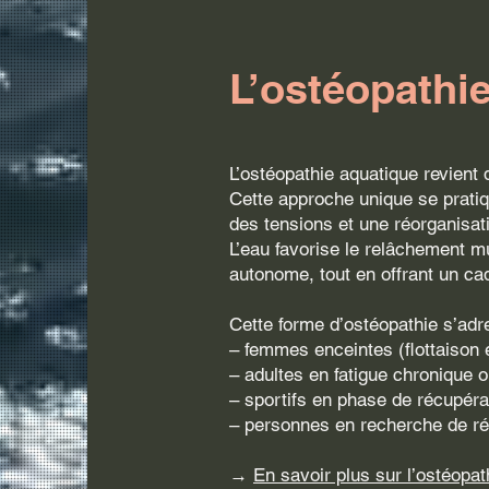
L’ostéopathie
L’ostéopathie aquatique revient 
Cette approche unique se prati
des tensions et une réorganisat
L’eau favorise le relâchement mu
autonome, tout en offrant un ca
Cette forme d’ostéopathie s’adr
– femmes enceintes (flottaison 
– adultes en fatigue chronique 
– sportifs en phase de récupéra
– personnes en recherche de réé
→
En savoir plus sur l’ostéopat