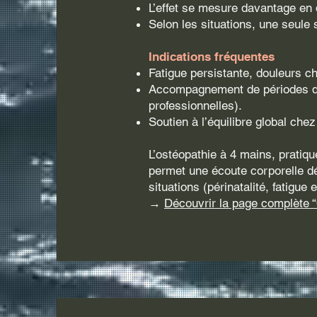
L’effet se mesure davantage en q
Selon les situations, une seule 
Indications fréquentes
Fatigue persistante, douleurs ch
Accompagnement de périodes de 
professionnelles).
Soutien à l’équilibre global chez 
L’ostéopathie à 4 mains, pratiq
permet une écoute corporelle d
situations (périnatalité, fatigu
→
Découvrir la page complète 