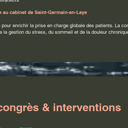
ue au cabinet de Saint-Germain-en-Laye
 pour enrichir la prise en charge globale des patients. La c
e la gestion du stress, du sommeil et de la douleur chroniqu
congrès & interventions