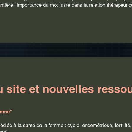
lumière l’importance du mot juste dans la relation thérapeutiq
u site et nouvelles resso
emme”
diée à la santé de la femme : cycle, endométriose, fertilit