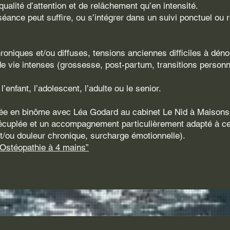
ualité d’attention et de relâchement qu’en intensité.
séance peut suffire, ou s’intégrer dans un suivi ponctuel ou r
roniques et/ou diffuses, tensions anciennes difficiles à déno
vie intenses (grossesse, post-partum, transitions personn
l’enfant, l’adolescent, l’adulte ou le senior.
uée en binôme avec Léa Godard au cabinet Le Nid à Maisons-
écuplée et un accompagnement particulièrement adapté à ce
e et/ou douleur chronique, surcharge émotionnelle).
“Ostéopathie à 4 mains”