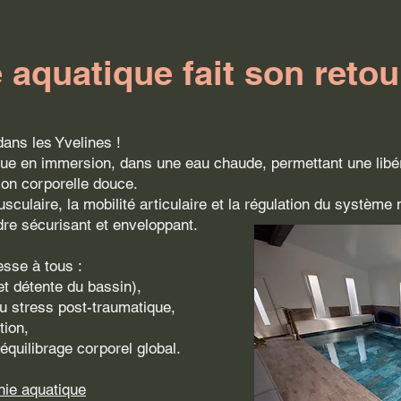
 aquatique fait son retou
dans les Yvelines !
que en immersion, dans une eau chaude, permettant une libé
ion corporelle douce.
sculaire, la mobilité articulaire et la régulation du système
dre sécurisant et enveloppant.
esse à tous :
et détente du bassin),
ou stress post-traumatique,
tion,
quilibrage corporel global.
hie aquatique