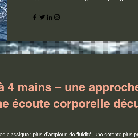
à 4 mains – une approch
une écoute corporelle déc
ce classique : plus d’ampleur, de fluidité, une détente plus p