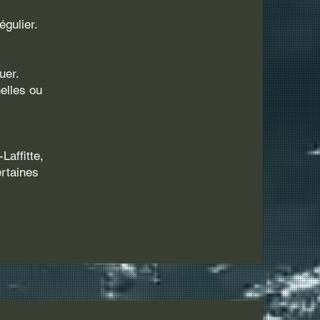
égulier.
uer.
elles ou
Laffitte,
rtaines