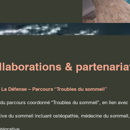
llaborations & partenaria
c La Défense – Parcours “Troubles du sommeil”
t du parcours coordonné “Troubles du sommeil”, en lien avec
rative du sommeil incluant ostéopathie, médecine du sommeil, 
ntégrative