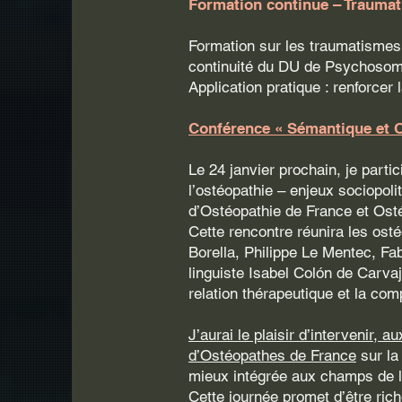
Formation continue – Trauma
Formation sur les traumatismes
continuité du DU de Psychosoma
Application pratique : renforcer 
Conférence « Sémantique et O
Le 24 janvier prochain, je partic
l’ostéopathie – enjeux sociopoli
d’Ostéopathie de France et Osté
Cette rencontre réunira les ost
Borella, Philippe Le Mentec, Fa
linguiste Isabel Colón de Carvaj
relation thérapeutique et la co
J’aurai le plaisir d’intervenir,
d’Ostéopathes de France
sur la
mieux intégrée aux champs de l
Cette journée promet d’être rich