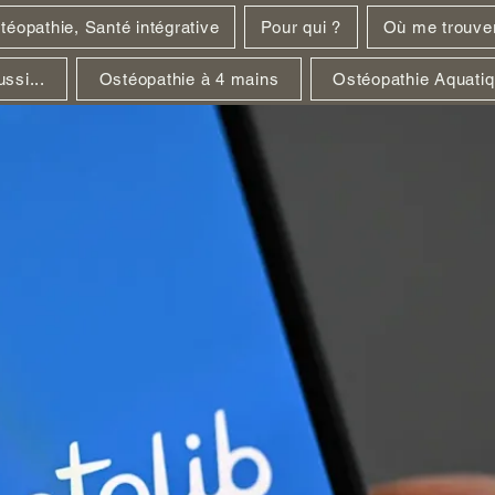
téopathie, Santé intégrative
Pour qui ?
Où me trouve
ssi...
Ostéopathie à 4 mains
Ostéopathie Aquati