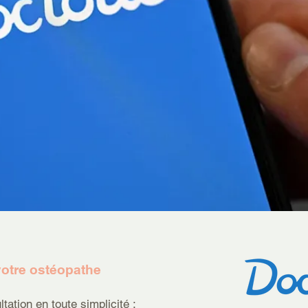
otre ostéopathe
ation en toute simplicité :