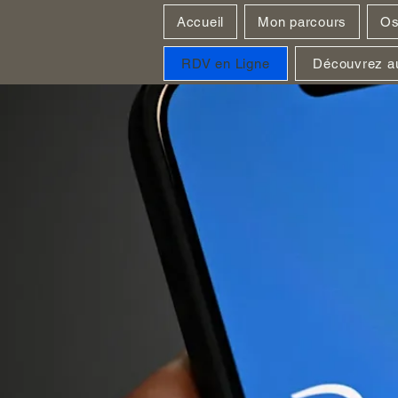
Accueil
Mon parcours
Os
RDV en Ligne
Découvrez au