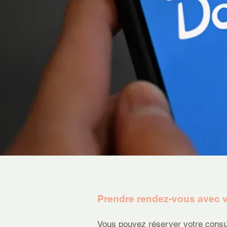
Prendre rendez-vous avec v
Vous pouvez réserver votre consult