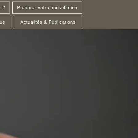
r ?
Preparer votre consultation
que
Actualités & Publications