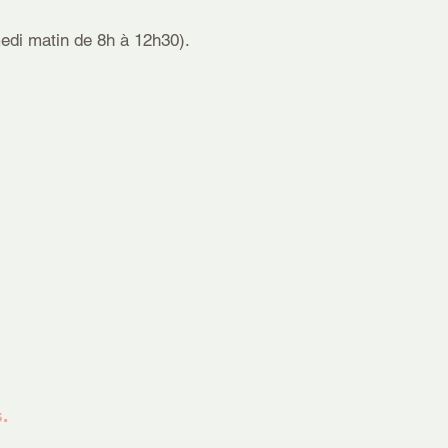
medi matin de 8h à 12h30).
.